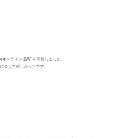
双方向オンライン授業” を開始しました。
りに会えて嬉しかったです。