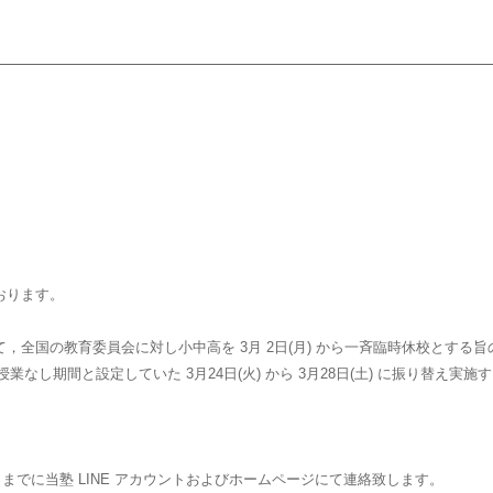
おります。
全国の教育委員会に対し小中高を 3月 2日(月) から一斉臨時休校とする
を，授業なし期間と設定していた 3月24日(火) から 3月28日(土) に振り替え
日(金) までに当塾 LINE アカウントおよびホームページにて連絡致します。