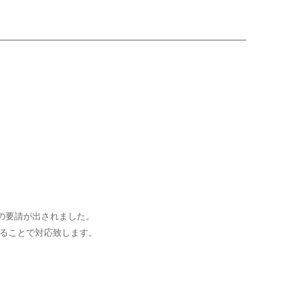
旨の要請が出されました。
実施することで対応致します。