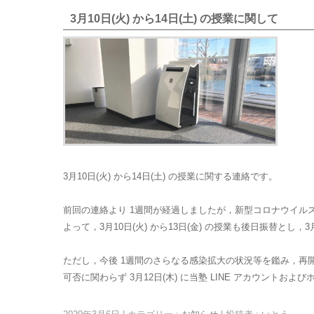
3月10日(火) から14日(土) の授業に関して
3月10日(火) から14日(土) の授業に関する連絡です。
前回の連絡より 1週間が経過しましたが，新型コロナウイル
よって，3月10日(火) から13日(金) の授業も後日振替とし
ただし，今後 1週間のさらなる感染拡大の状況等を鑑み，再開時
可否に関わらず 3月12日(木) に当塾 LINE アカウン