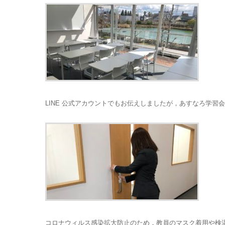
LINE 公式アカウントでもお伝えしましたが，あすなろ学習
コロナウィルス感染拡大防止のため，教員のマスク着用や検