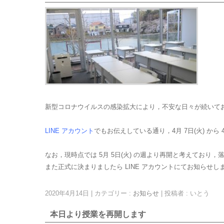
新型コロナウイルスの感染拡大により，不安な日々が続いて
LINE アカウント
でもお伝えしている通り，4月 7日(火) から 
なお，現時点では 5月 5日(火) の週より再開と考えてお
また正式に決まりましたら LINE アカウントにてお知らせし
2020年4月14日
|
カテゴリー :
お知らせ
|
投稿者 : いとう
本日より授業を再開します