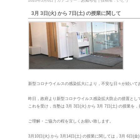
2020年3月6日
|
カテゴリー :
お知らせ
|
投稿者 : いとう
3月 3日(火) から 7日(土) の授業に関して
新型コロナウイルスの感染拡大により，不安な日々が続いて
昨日，政府より新型コロナウイルス感染拡大防止の措置として，
これを受け，当塾は 3月 3日(火) から 3月 7日(土) の授業
ご理解・ご協力の程を宜しくお願い致します。
3月10日(火) から 3月14日(土) の授業に関しては，3月 6