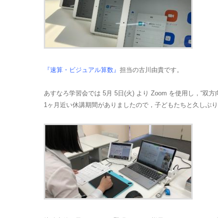
『速算・ビジュアル算数』
担当の古川由貴です。
あすなろ学習会では 5月 5日(火) より Zoom を使用し，“
1ヶ月近い休講期間がありましたので，子どもたちと久しぶ