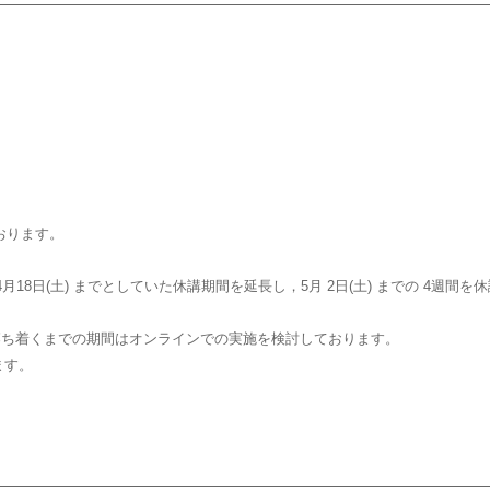
おります。
4月18日(土) までとしていた休講期間を延長し，5月 2日(土) までの 4週間
り，落ち着くまでの期間はオンラインでの実施を検討しております。
ます。