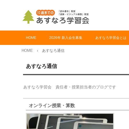
HOME
2026年 新入会生募集
あすなろ学習会とは
HOME
›
あすなろ通信
あすなろ通信
あすなろ学習会 責任者・授業担当者のブログです
オンライン授業・算数