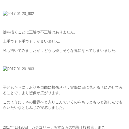
絵を描くことに正解や不正解はありません。
上手でも下手でも，かまいません。
私も描いてみましたが，どうも優しそうな鬼になってしまいました。
子どもたちに，お話を自由に想像させ，実際に目に見える形にさせてみ
ることで，より想像が広がります。
このように，本の世界へと入りこんでいくのをもっともっと楽しんでも
らいたいなとしみじみ実感しました。
2017年1月20日
|
カテゴリー :
あすなろの指導
|
投稿者 : まこ