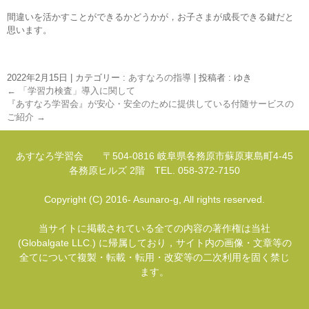
間違いを活かすことができるかどうかが，お子さまが成長できる鍵だと
思います。
2022年2月15日
|
カテゴリー :
あすなろの指導
|
投稿者 : ゆき
←
「学習力検査」導入に関して
『あすなろ学習会』が安心・安全のために提供している付随サービスの
ご紹介
→
あすなろ学習会 〒504-0816 岐阜県各務原市蘇原東島町4-45
各務原ヒルズ 2階 TEL. 058-372-7150
Copyright (C) 2016- Asunaro-g, All rights reserved.
当サイトに掲載されている全ての内容の著作権は当社
(Globalgate LLC.) に帰属しており，サイト内の画像・文章等の
全てについて複製・転載・転用・改変等の二次利用を固く禁じ
ます。