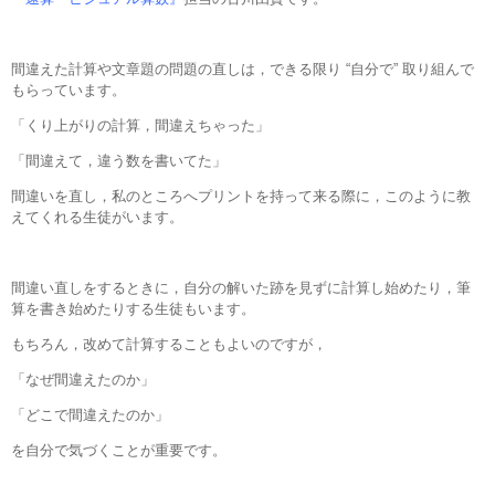
間違えた計算や文章題の問題の直しは，できる限り “自分で” 取り組んで
もらっています。
「くり上がりの計算，間違えちゃった」
「間違えて，違う数を書いてた」
間違いを直し，私のところへプリントを持って来る際に，このように教
えてくれる生徒がいます。
間違い直しをするときに，自分の解いた跡を見ずに計算し始めたり，筆
算を書き始めたりする生徒もいます。
もちろん，改めて計算することもよいのですが，
「なぜ間違えたのか」
「どこで間違えたのか」
を自分で気づくことが重要です。