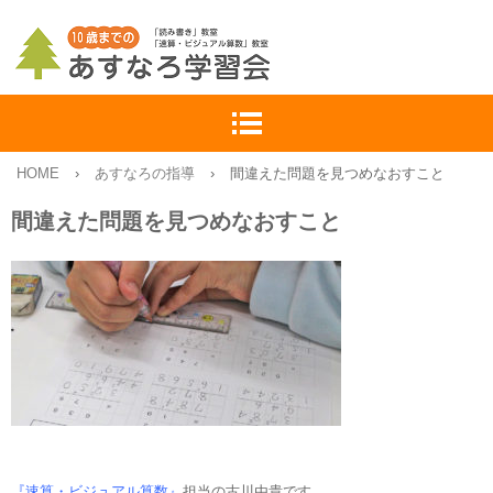
HOME
›
あすなろの指導
›
間違えた問題を見つめなおすこと
間違えた問題を見つめなおすこと
『速算・ビジュアル算数』
担当の古川由貴です。